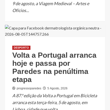
9 de agosto, a Viagem Medieval – Artes e
Ofícios...
DESPORTO
Volta a Portugal arranca
hoje e passa por
Paredes na penúltima
etapa
progressoparedes
5 Agosto, 2026
A 87.ª edição da Volta a Portugal em Bicicleta
arranca esta terça-feira, 5 de agosto, em
Lisboa, cidade que volta...