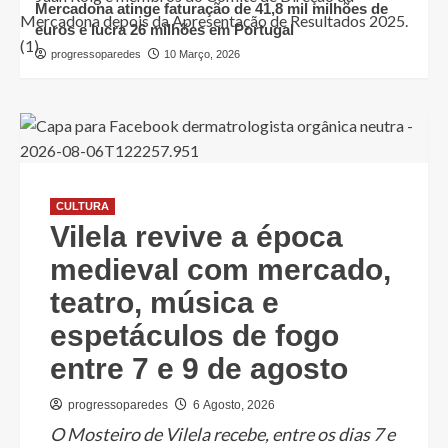
Mercadona atinge faturação de 41,8 mil milhões de
euros e lucra 26 milhões em Portugal
progressoparedes
10 Março, 2026
CULTURA
Vilela revive a época
medieval com mercado,
teatro, música e
espetáculos de fogo
entre 7 e 9 de agosto
progressoparedes
6 Agosto, 2026
O Mosteiro de Vilela recebe, entre os dias 7 e