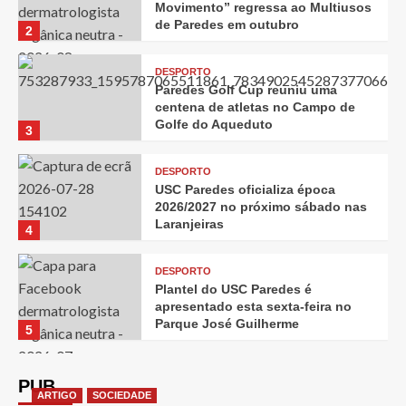
Movimento” regressa ao Multiusos
de Paredes em outubro
2
DESPORTO
Paredes Golf Cup reuniu uma
centena de atletas no Campo de
Golfe do Aqueduto
3
DESPORTO
USC Paredes oficializa época
2026/2027 no próximo sábado nas
Laranjeiras
4
DESPORTO
Plantel do USC Paredes é
apresentado esta sexta-feira no
Parque José Guilherme
5
PUB
ARTIGO
SOCIEDADE