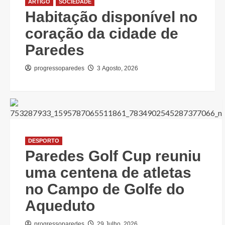
ARTIGO
SOCIEDADE
Habitação disponível no
coração da cidade de
Paredes
progressoparedes
3 Agosto, 2026
DESPORTO
Paredes Golf Cup reuniu
uma centena de atletas
no Campo de Golfe do
Aqueduto
progressoparedes
29 Julho, 2026